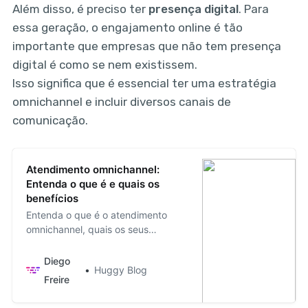
Além disso, é preciso ter
presença digital
. Para
essa geração, o engajamento online é tão
importante que empresas que não tem presença
digital é como se nem existissem.
Isso significa que é essencial ter uma estratégia
omnichannel e incluir diversos canais de
comunicação.
Atendimento omnichannel:
Entenda o que é e quais os
benefícios
Entenda o que é o atendimento
omnichannel, quais os seus
benefícios e como pode ser
implantado em sua empresa.
Diego
Huggy Blog
Freire